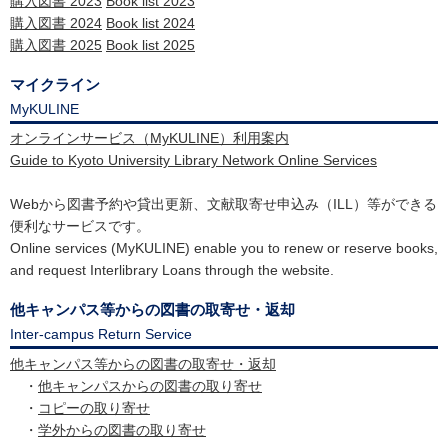
購入図書 2023
Book list 2023
購入図書 2024
Book list 2024
購入図書 2025
Book list 2025
マイクライン
MyKULINE
オンラインサービス（MyKULINE）利用案内
Guide to Kyoto University Library Network Online Services
Webから図書予約や貸出更新、文献取寄せ申込み（ILL）等ができる
便利なサービスです。
Online services (MyKULINE) enable you to renew or reserve books,
and request Interlibrary Loans through the website.
他キャンパス等からの図書の取寄せ・返却
Inter-campus Return Service
他キャンパス等からの図書の取寄せ・返却
・
他キャンパスからの図書の取り寄せ
・
コピーの取り寄せ
・
学外からの図書の取り寄せ