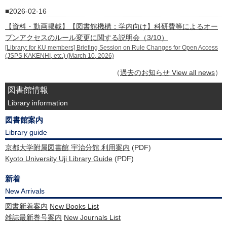
2026-02-16
【資料・動画掲載】【図書館機構：学内向け】科研費等によるオー
プンアクセスのルール変更に関する説明会（3/10）
[Library: for KU members] Briefing Session on Rule Changes for Open Access
(JSPS KAKENHI, etc.) (March 10, 2026)
（
過去のお知らせ View all news
）
図書館情報
Library information
図書館案内
Library guide
京都大学附属図書館 宇治分館 利用案内
(PDF)
Kyoto University Uji Library Guide
(PDF)
新着
New Arrivals
図書新着案内
New Books List
雑誌最新巻号案内
New Journals List