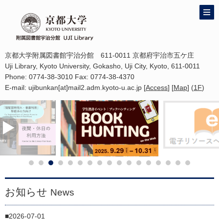
京都大学附属図書館宇治分館 611-0011 京都府宇治市五ケ庄
Uji Library, Kyoto University, Gokasho, Uji City, Kyoto, 611-0011
Phone: 0774-38-3010 Fax: 0774-38-4370
E-mail: ujibunkan[at]mail2.adm.kyoto-u.ac.jp [
Access
] [
Map
] (
1F
)
お知らせ
News
2026-07-01