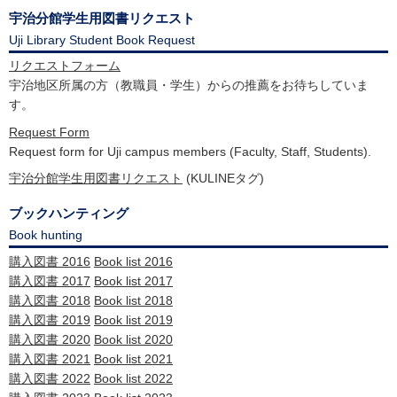
宇治分館学生用図書リクエスト
Uji Library Student Book Request
リクエストフォーム
宇治地区所属の方（教職員・学生）からの推薦をお待ちしていま
す。
Request Form
Request form for Uji campus members (Faculty, Staff, Students).
宇治分館学生用図書リクエスト
(KULINEタグ)
ブックハンティング
Book hunting
購入図書 2016
Book list 2016
購入図書 2017
Book list 2017
購入図書 2018
Book list 2018
購入図書 2019
Book list 2019
購入図書 2020
Book list 2020
購入図書 2021
Book list 2021
購入図書 2022
Book list 2022